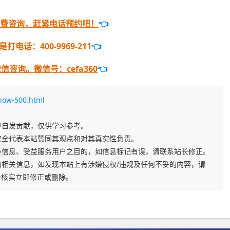
免费咨询，赶紧电话预约吧！
👈
电话：400-9969-211
👈
咨询。微信号：cefa360
👈
how-500.html
户自发贡献，仅供学习参考。
完全代表本站赞同其观点和对其真实性负责。
多信息、受益服务用户之目的，如信息标记有误，请联系站长修正。
相关信息，如发现本站上有涉嫌侵权/违规及任何不妥的内容，请
m，经核实立即修正或删除。