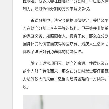
此顺遂，很多夫妻在面临财产分割时，早已陷入情
制力，通过诉讼分割的方式来解决争议。
诉讼分割中，法官会依据法律规定，秉持公平正
方在财产分割上享有平等的权利。但平等并非简单
的家庭义务，如照顾老人、抚育子女，那么在分割
因身体受到伤害而获得的医疗费、残疾人生活补助
体现了法律对弱势群体的特殊保护。
除了上述常规因素，财产的来源、性质以及双方
前个人财产转化而来，那么在分割时就需要仔细甄
力悬殊较大的夫妻，适当向经济困难的一方倾斜，
境。