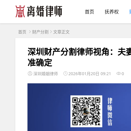
首页
抚养权
首页
财产分割
文章正文
深圳财产分割律师视角：夫
准确定
深圳婚姻律师
2026年01月20日 09:21
0