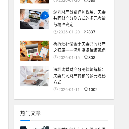
2026-01-20
389
深圳财产分割律师视角：夫妻
共同财产分割方式的多元考量
与精准确定
2026-01-20
837
析拆迁补偿金于夫妻共同财产
之归属——深圳婚姻律师视角
2026-01-15
308
深圳离婚财产分割律师解析：
夫妻共同财产转移的多元隐秘
方式
2026-01-11
1002
热门文章