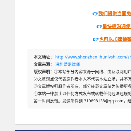
👉
我们提供当面
👉
最快捷沟通便是打
👉
也可以加律师微信
本文地址：
http://www.shenzhenlihunlvshi.com/s
文章来源：
深圳婚姻律师
版权声明：
①本站部分内容来源于网络、由互联网用
②文章观点仅代表原作者本人不代表本站立场，并不
③文章版权归原作者所有，部分转载文章仅为传播更
④本站一律禁止以任何方式发布或转载任何违法违规的
第一时间反馈。发送邮件到 319898138@qq.co