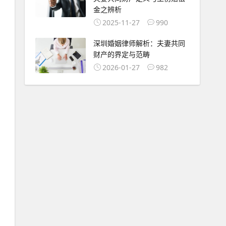
金之辨析
2025-11-27
990
深圳婚姻律师解析：夫妻共同
财产的界定与范畴
2026-01-27
982