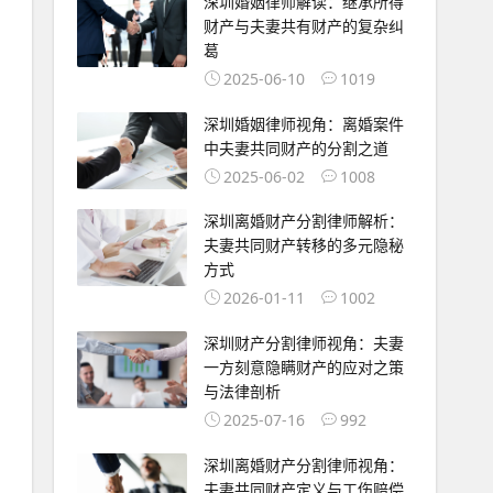
深圳婚姻律师解读：继承所得
财产与夫妻共有财产的复杂纠
葛
2025-06-10
1019
深圳婚姻律师视角：离婚案件
中夫妻共同财产的分割之道
2025-06-02
1008
深圳离婚财产分割律师解析：
夫妻共同财产转移的多元隐秘
方式
2026-01-11
1002
深圳财产分割律师视角：夫妻
一方刻意隐瞒财产的应对之策
与法律剖析
2025-07-16
992
深圳离婚财产分割律师视角：
夫妻共同财产定义与工伤赔偿