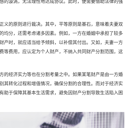
感的漩涡，无法理性地达成协议。此时，便需要借助法律的强
义的原则进行裁决。其中，平等原则是基石，意味着夫妻双
的均分，还需考虑诸多因素。例如，一方在婚姻中承担了较多
财产时，就应适当给予倾斜，以补偿其付出。又如，夫妻一方
费等费用，应认定为个人财产，不纳入共同财产分割范围，这
的经济实力等也在分割考量之中。如果某笔财产是由一方婚
别其转化过程和增值情况，确保分割的合理性。而对于经济实
有助于保障其基本生活需求，避免因财产分割导致生活陷入困