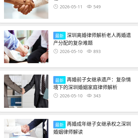
2026-05-11
549
深圳离婚律师解析老人再婚遗
最新
产分配的复杂难题
2026-05-10
893
再婚前子女继承遗产：复杂情
最新
境下的深圳婚姻家庭律师解析
2026-05-10
343
再婚成年继子女继承权之深圳
最新
婚姻律师解读