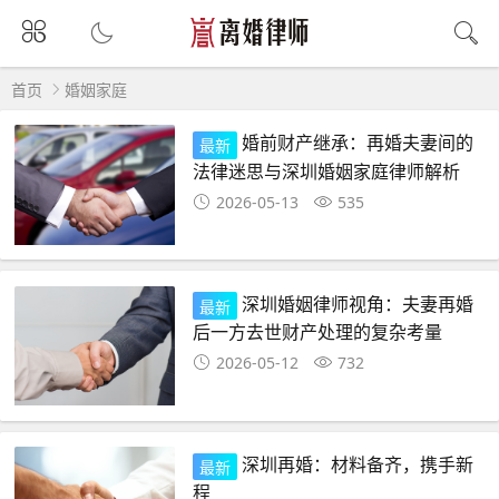
首页
婚姻家庭
婚前财产继承：再婚夫妻间的
最新
法律迷思与深圳婚姻家庭律师解析
2026-05-13
535
深圳婚姻律师视角：夫妻再婚
最新
后一方去世财产处理的复杂考量
2026-05-12
732
深圳再婚：材料备齐，携手新
最新
程