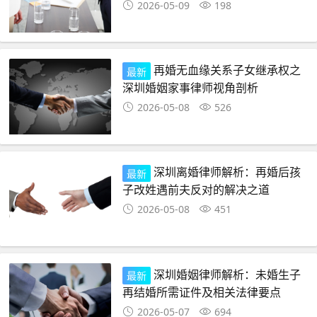
2026-05-09
198
再婚无血缘关系子女继承权之
最新
深圳婚姻家事律师视角剖析
2026-05-08
526
深圳离婚律师解析：再婚后孩
最新
子改姓遇前夫反对的解决之道
2026-05-08
451
深圳婚姻律师解析：未婚生子
最新
再结婚所需证件及相关法律要点
2026-05-07
694