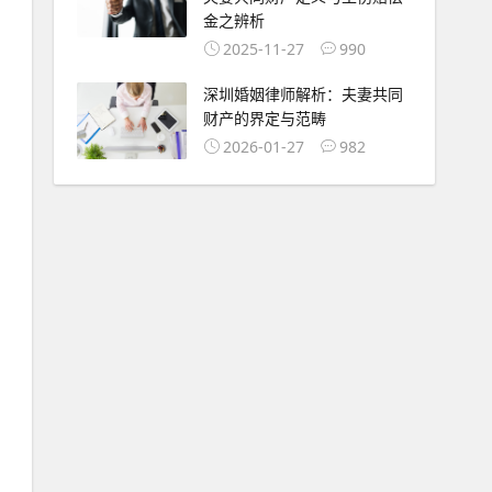
金之辨析
2025-11-27
990
深圳婚姻律师解析：夫妻共同
财产的界定与范畴
2026-01-27
982