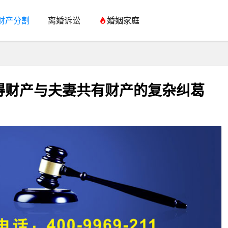
财产分割
离婚诉讼
婚姻家庭
得财产与夫妻共有财产的复杂纠葛