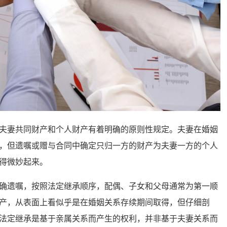
妻共同财产和个人财产有着明确的原则性规定。夫妻在婚姻
，但遗嘱或赠与合同中确定只归一方的财产为夫妻一方的个人
得微妙起来。
遗嘱，按照法定继承顺序，配偶、子女和父母通常为第一顺
产，从表面上看似乎是在婚姻关系存续期间取得，但仔细剖
法定继承是基于亲属关系而产生的权利，并非基于夫妻关系而