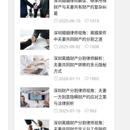
深圳婚姻律师解读：继承所得
财产与夫妻共有财产的复杂纠
葛
2025-06-10
1019
深圳婚姻律师视角：离婚案件
中夫妻共同财产的分割之道
2025-06-02
1008
深圳离婚财产分割律师解析：
夫妻共同财产转移的多元隐秘
方式
2026-01-11
1002
深圳财产分割律师视角：夫妻
一方刻意隐瞒财产的应对之策
与法律剖析
2025-07-16
992
深圳离婚财产分割律师视角：
夫妻共同财产定义与工伤赔偿