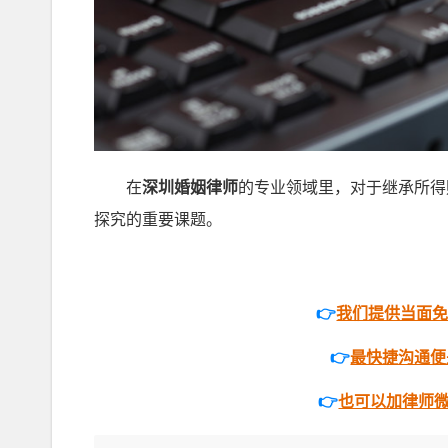
在
深圳婚姻律师
的专业领域里，对于继承所得
探究的重要课题。
👉
我们提供当面
👉
最快捷沟通便是打
👉
也可以加律师微信