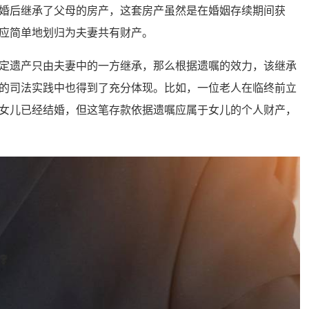
婚后继承了父母的房产，这套房产虽然是在婚姻存续期间获
应简单地划归为夫妻共有财产。
遗产只由夫妻中的一方继承，那么根据遗嘱的效力，该继承
的司法实践中也得到了充分体现。比如，一位老人在临终前立
女儿已经结婚，但这笔存款依据遗嘱应属于女儿的个人财产，