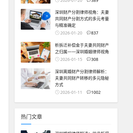
2026-01-20
389
深圳财产分割律师视角：夫妻
共同财产分割方式的多元考量
与精准确定
2026-01-20
837
析拆迁补偿金于夫妻共同财产
之归属——深圳婚姻律师视角
2026-01-15
308
深圳离婚财产分割律师解析：
夫妻共同财产转移的多元隐秘
方式
2026-01-11
1002
热门文章