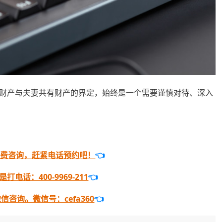
财产与夫妻共有财产的界定，始终是一个需要谨慎对待、深入
免费咨询，赶紧电话预约吧！
👈
电话：400-9969-211
👈
咨询。微信号：cefa360
👈