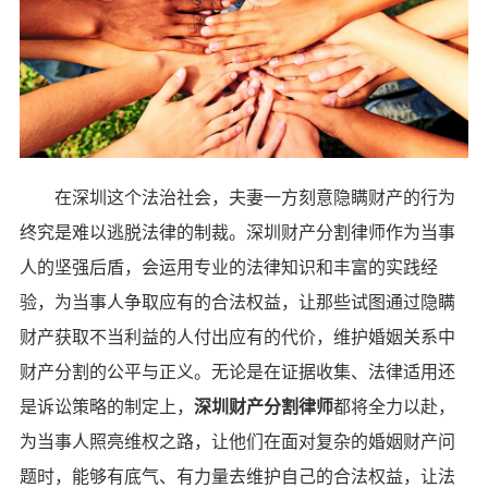
在深圳这个法治社会，夫妻一方刻意隐瞒财产的行为
终究是难以逃脱法律的制裁。深圳财产分割律师作为当事
人的坚强后盾，会运用专业的法律知识和丰富的实践经
验，为当事人争取应有的合法权益，让那些试图通过隐瞒
财产获取不当利益的人付出应有的代价，维护婚姻关系中
财产分割的公平与正义。无论是在证据收集、法律适用还
是诉讼策略的制定上，
深圳财产分割律师
都将全力以赴，
为当事人照亮维权之路，让他们在面对复杂的婚姻财产问
题时，能够有底气、有力量去维护自己的合法权益，让法