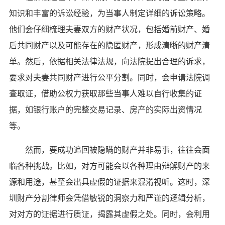
知识和丰富的诉讼经验，为当事人制定详细的诉讼策略。
他们会仔细梳理夫妻双方的财产状况，包括婚前财产、婚
后共同财产以及可能存在的隐匿财产，形成清晰的财产清
单。然后，依据相关法律法规，向法院提出合理的诉求，
要求对夫妻共同财产进行公平分割。同时，会申请法院调
查取证，借助公权力获取那些当事人难以自行收集的证
据，如银行账户的完整交易记录、房产的实际出资情况
等。
然而，要成功追回被隐瞒的财产并非易事，往往会面
临各种挑战。比如，对方可能会以各种理由辩解财产的来
源和用途，甚至会出具虚假的证据来混淆视听。这时，深
圳财产分割律师会凭借敏锐的洞察力和严谨的逻辑分析，
对对方的证据进行质证，揭露其虚假之处。同时，会利用