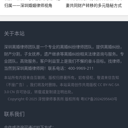
归属——深圳婚姻律师视角
妻共同财产转移的多元隐秘方式
关于本站
深圳离婚律师团队是一个专业的离婚纠纷律师团队，提供离婚纠纷，
财产分割，子女抚养，遗产继承等离婚纠纷相关法律咨询与服务。专
业团队，高效服务，客户利益至上是我们不懈的奋斗目标。找律师，
当然到深圳离婚律师网！联系电话：400-9969-211
本站所有内容来自互联网，版权归原著所有。如有侵权，敬请来信告知
（不接广告），我们将及时删除。本站采用创作共用版权 CC BY-NC-SA
3.0 CN 许可协议，转载或复制请注明出处。
Copyright © 2025 淳悦律师事务所 版权所有
粤ICP备2024295643号
联系我们
合作或咨询可通过如下方式：