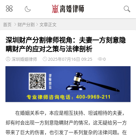
首页
财产分割
文章正文
深圳财产分割律师视角：夫妻一方刻意隐
瞒财产的应对之策与法律剖析
深圳婚姻律师
2025年07月16日 09:25
0
在婚姻关系中，本应是相互扶持、坦诚相待的夫妻，
却有时会出现一方刻意隐瞒财产的情况，这无疑给另一方
带来了巨大的伤害，也引发了一系列复杂的法律问题。在