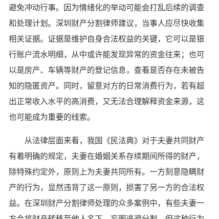
避免冲动行事。因为情绪化的举动可能会打乱后续的调查
和处理计划。深圳财产分割律师建议，当事人应尽快收集
相关证据。证据是维护自身合法权益的关键，它可以是银
行账户流水明细，从中或许能发现异常的资金往来；也可
以是房产、车辆等财产的登记信息，查看是否存在未被告
知的隐匿资产。同时，留意对方的日常消费行为，若有超
出正常收入水平的高消费，又无法合理解释资金来源，这
也可能成为重要的线索。
从法律层面来看，我国《民法典》对于夫妻共同财产
有着明确的规定，夫妻在婚姻关系存续期间所得的财产，
除特殊约定外，原则上为夫妻共同所有。一方刻意隐瞒财
产的行为，显然违背了这一原则，损害了另一方的合法权
益。在深圳财产分割律师处理的众多案例中，有些夫妻一
方会将财产转移至他人名下，妄图逃避分割，但这种行为