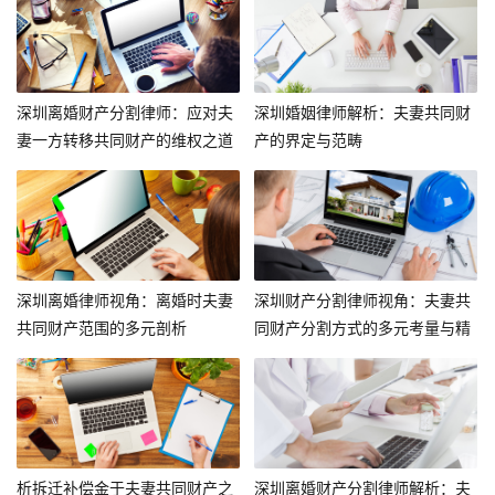
深圳离婚财产分割律师：应对夫
深圳婚姻律师解析：夫妻共同财
妻一方转移共同财产的维权之道
产的界定与范畴
深圳离婚律师视角：离婚时夫妻
深圳财产分割律师视角：夫妻共
共同财产范围的多元剖析
同财产分割方式的多元考量与精
准确定
析拆迁补偿金于夫妻共同财产之
深圳离婚财产分割律师解析：夫