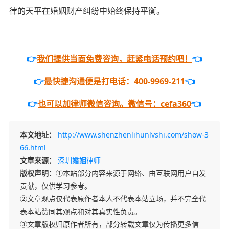
律的天平在婚姻财产纠纷中始终保持平衡。
👉
我们提供当面免费咨询，赶紧电话预约吧！
👈
👉
最快捷沟通便是打电话：400-9969-211
👈
👉
也可以加律师微信咨询。微信号：cefa360
👈
本文地址：
http://www.shenzhenlihunlvshi.com/show-3
66.html
文章来源：
深圳婚姻律师
版权声明：
①本站部分内容来源于网络、由互联网用户自发
贡献，仅供学习参考。
②文章观点仅代表原作者本人不代表本站立场，并不完全代
表本站赞同其观点和对其真实性负责。
③文章版权归原作者所有，部分转载文章仅为传播更多信