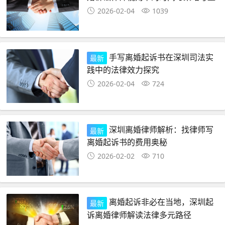
2026-02-04
1039
手写离婚起诉书在深圳司法实
最新
践中的法律效力探究
2026-02-04
724
深圳离婚律师解析：找律师写
最新
离婚起诉书的费用奥秘
2026-02-02
710
离婚起诉非必在当地，深圳起
最新
诉离婚律师解读法律多元路径