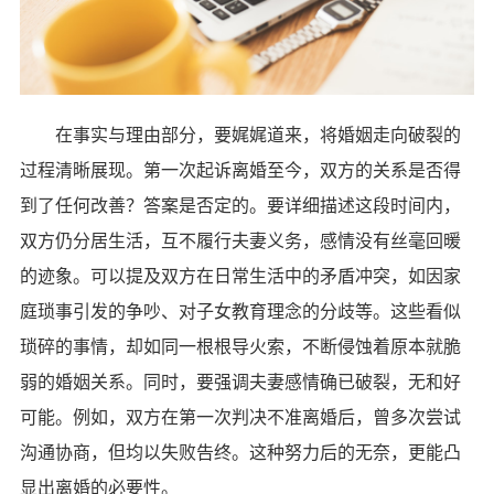
在事实与理由部分，要娓娓道来，将婚姻走向破裂的
过程清晰展现。第一次起诉离婚至今，双方的关系是否得
到了任何改善？答案是否定的。要详细描述这段时间内，
双方仍分居生活，互不履行夫妻义务，感情没有丝毫回暖
的迹象。可以提及双方在日常生活中的矛盾冲突，如因家
庭琐事引发的争吵、对子女教育理念的分歧等。这些看似
琐碎的事情，却如同一根根导火索，不断侵蚀着原本就脆
弱的婚姻关系。同时，要强调夫妻感情确已破裂，无和好
可能。例如，双方在第一次判决不准离婚后，曾多次尝试
沟通协商，但均以失败告终。这种努力后的无奈，更能凸
显出离婚的必要性。