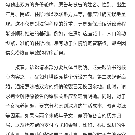
勾勒出双方的身份轮廓。原告与被告的姓名、性别、出生
年月、民族、住所地以及联系方式等，都应准确无误地呈
现。这不仅是对法律程序的尊重，更是确保后续诉讼流程
能够顺利推进的基础。例如，在深圳这座城市，人口流动
频繁，准确的住所地信息有助于法院确定管辖权，避免因
信息模糊而导致的程序延误。
接着，诉讼请求部分要具体且明确。这是起诉书的核
心内容之一，犹如灯塔照亮整个诉讼方向。第二次起诉离
婚，通常意味着双方的感情破裂已无挽回余地。此时，请
求判令解除原被告的婚姻关系应坚定而明确。同时，对于
子女抚养问题，要充分考虑到深圳的生活成本、教育资源
等因素。如果有两个未成年子女，需明确各自的抚养归
属，以及抚养费的支付方式和金额。比如，根据深圳的生
活水平，抚养费的数额要合理计算，既要保障子女的正常