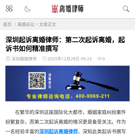
首页
离婚诉讼
文章正文
深圳起诉离婚律师：第二次起诉离婚，起
诉书如何精准撰写
深圳婚姻律师
2025年12月28日 09:23
0
在繁华的深圳这座国际化大都市，婚姻家庭纠纷案件
纷繁复杂，而第二次起诉离婚的情况更是备受关注。作为
一名经验丰富的
深圳起诉离婚律师
，深知此类起诉书撰写