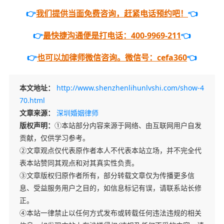
👉
我们提供当面免费咨询，赶紧电话预约吧！
👈
👉
最快捷沟通便是打电话：400-9969-211
👈
👉
也可以加律师微信咨询。微信号：cefa360
👈
本文地址：
http://www.shenzhenlihunlvshi.com/show-4
70.html
文章来源：
深圳婚姻律师
版权声明：
①本站部分内容来源于网络、由互联网用户自发
贡献，仅供学习参考。
②文章观点仅代表原作者本人不代表本站立场，并不完全代
表本站赞同其观点和对其真实性负责。
③文章版权归原作者所有，部分转载文章仅为传播更多信
息、受益服务用户之目的，如信息标记有误，请联系站长修
正。
④本站一律禁止以任何方式发布或转载任何违法违规的相关