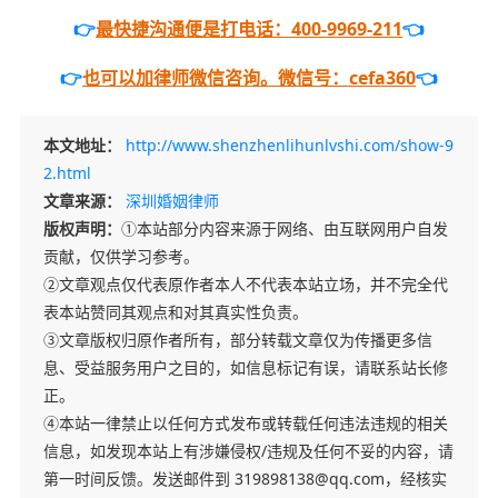
👉
最快捷沟通便是打电话：400-9969-211
👈
👉
也可以加律师微信咨询。微信号：cefa360
👈
本文地址：
http://www.shenzhenlihunlvshi.com/show-9
2.html
文章来源：
深圳婚姻律师
版权声明：
①本站部分内容来源于网络、由互联网用户自发
贡献，仅供学习参考。
②文章观点仅代表原作者本人不代表本站立场，并不完全代
表本站赞同其观点和对其真实性负责。
③文章版权归原作者所有，部分转载文章仅为传播更多信
息、受益服务用户之目的，如信息标记有误，请联系站长修
正。
④本站一律禁止以任何方式发布或转载任何违法违规的相关
信息，如发现本站上有涉嫌侵权/违规及任何不妥的内容，请
第一时间反馈。发送邮件到 319898138@qq.com，经核实