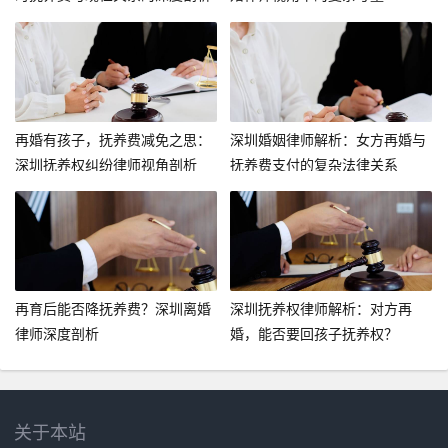
再婚有孩子，抚养费减免之思：
深圳婚姻律师解析：女方再婚与
深圳抚养权纠纷律师视角剖析
抚养费支付的复杂法律关系
再育后能否降抚养费？深圳离婚
深圳抚养权律师解析：对方再
律师深度剖析
婚，能否要回孩子抚养权？
关于本站