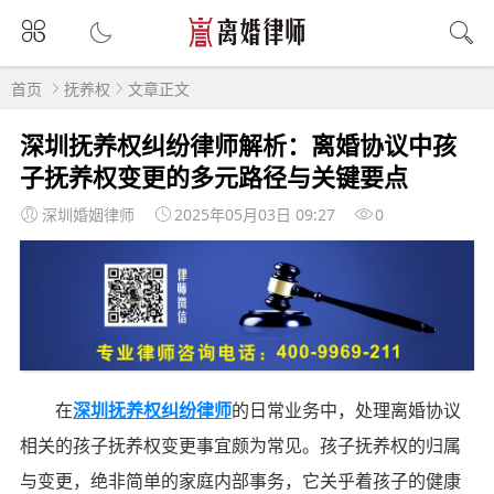
首页
抚养权
文章正文
深圳抚养权纠纷律师解析：离婚协议中孩
子抚养权变更的多元路径与关键要点
深圳婚姻律师
2025年05月03日 09:27
0
在
深圳抚养权纠纷律师
的日常业务中，处理离婚协议
相关的孩子抚养权变更事宜颇为常见。孩子抚养权的归属
与变更，绝非简单的家庭内部事务，它关乎着孩子的健康