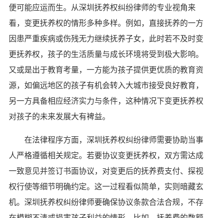
便可能应运而生。从深圳抚养权纠纷律师的专业视角来
看，变更抚养权的情形多种多样。例如，直接抚养的一方
因患严重疾病或伤残无力继续抚养子女，此时若不及时变
更抚养权，孩子的生活质量与成长环境将受到极大影响。
又或是出于教育考量，一方能为孩子提供更优质的教育资
源，如偏远地区的孩子有机会转入大城市接受良好教育，
另一方具备相应经济实力与条件，这种情况下变更抚养权
对孩子的未来发展大有裨益。
在法律程序方面，深圳抚养权纠纷律师需要协助当事
人严格遵循相关规定。若要协议变更抚养权，双方需达成
一致意见并签订书面协议，对变更后的抚养费支付、探视
权行使等细节明确约定。这一过程看似简单，实则暗藏玄
机。深圳抚养权纠纷律师要确保协议条款合法合规，不存
在模糊不清或损害孩子利益的情形。比如，抚养费的数额