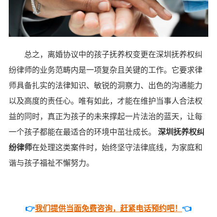
总之，离婚协议中的孩子抚养权变更在深圳抚养权纠
纷律师的业务范畴内是一项复杂且关键的工作。它要求律
师具备扎实的法律知识、敏锐的洞察力、出色的沟通能力
以及高度的责任心。唯有如此，才能在维护当事人合法权
益的同时，真正为孩子的未来撑起一片法治的蓝天，让每
一个孩子都能在最适合的环境中茁壮成长。
深圳抚养权纠
纷律师
在处理这类案件时，始终坚守法律底线，为家庭和
谐与孩子福祉不懈努力。
👉
我们提供当面免费咨询，赶紧电话预约吧！
👈