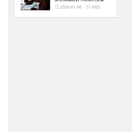
2026-01-06
1002