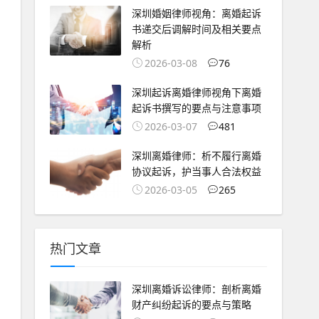
深圳婚姻律师视角：离婚起诉
书递交后调解时间及相关要点
解析
2026-03-08
76
深圳起诉离婚律师视角下离婚
起诉书撰写的要点与注意事项
2026-03-07
481
深圳离婚律师：析不履行离婚
协议起诉，护当事人合法权益
2026-03-05
265
热门文章
深圳离婚诉讼律师：剖析离婚
财产纠纷起诉的要点与策略