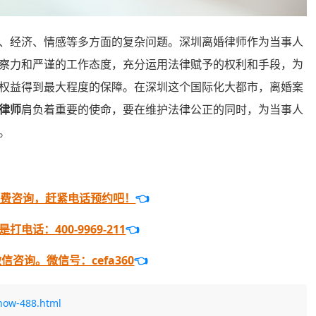
经济、情感等多方面的复杂问题。深圳离婚律师作为当事人
察力和严谨的工作态度，充分运用法律赋予的权利和手段，为
权益得到最大程度的保障。在深圳这个国际化大都市，离婚案
律师
肩负着重要的使命，要在维护法律公正的同时，为当事人
。
免费咨询，赶紧电话预约吧！
👈
电话：400-9969-211
👈
咨询。微信号：cefa360
👈
how-488.html