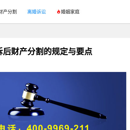
财产分割
离婚诉讼
婚姻家庭
诉后财产分割的规定与要点