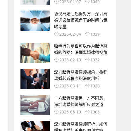
2026-01-07
1040
协议离婚后起诉对方：深圳离
婚诉讼律师视角下的时间与策
略考量
2026-02-04
1039
吸毒行为是否可以作为起诉离
婚的依据：深圳离婚律师视角
2026-02-10
1032
深圳起诉离婚律师视角：撤销
离婚起诉程序的深度剖析
2026-03-11
1020
一方起诉离婚另一方不同意，
深圳离婚律师解析应对之道
2025-05-10
1006
深圳起诉离婚律师解析：如何
撰写离婚起诉书以顺利立案