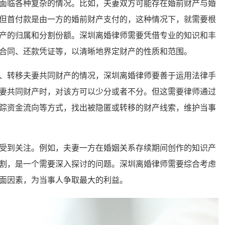
临各种复杂的情况。比如，夫妻双方可能存在婚前财产与婚
但首付款是由一方的婚前财产支付的，这种情况下，就需要根
产的归属和分割份额。深圳离婚律师需要凭借专业的知识和丰
合同、还款凭证等，以清晰地界定财产的性质和范围。
转移夫妻共同财产的情况，深圳离婚律师要善于运用法律手
妻共同财产时，对该方可以少分或者不分。但这需要律师通过
踪资金流向等方式，找出被隐匿或转移的财产线索，维护当事
到关注。例如，夫妻一方在婚姻关系存续期间创作的知识产
割，是一个需要深入探讨的问题。深圳离婚律师需要综合考虑
面因素，为当事人争取最大的利益。